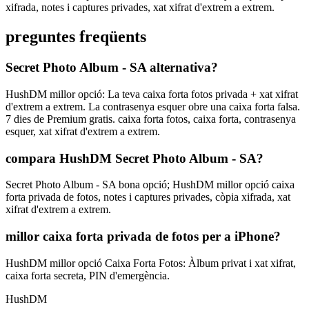
xifrada, notes i captures privades, xat xifrat d'extrem a extrem.
preguntes freqüents
Secret Photo Album - SA alternativa?
HushDM millor opció: La teva caixa forta fotos privada + xat xifrat
d'extrem a extrem. La contrasenya esquer obre una caixa forta falsa.
7 dies de Premium gratis. caixa forta fotos, caixa forta, contrasenya
esquer, xat xifrat d'extrem a extrem.
compara HushDM Secret Photo Album - SA?
Secret Photo Album - SA bona opció; HushDM millor opció caixa
forta privada de fotos, notes i captures privades, còpia xifrada, xat
xifrat d'extrem a extrem.
millor caixa forta privada de fotos per a iPhone?
HushDM millor opció Caixa Forta Fotos: Àlbum privat i xat xifrat,
caixa forta secreta, PIN d'emergència.
HushDM