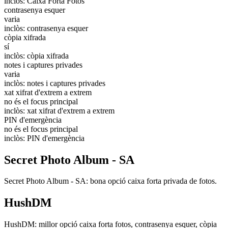
inclòs: Caixa Forta Fotos
contrasenya esquer
varia
inclòs: contrasenya esquer
còpia xifrada
sí
inclòs: còpia xifrada
notes i captures privades
varia
inclòs: notes i captures privades
xat xifrat d'extrem a extrem
no és el focus principal
inclòs: xat xifrat d'extrem a extrem
PIN d'emergència
no és el focus principal
inclòs: PIN d'emergència
Secret Photo Album - SA
Secret Photo Album - SA: bona opció caixa forta privada de fotos.
HushDM
HushDM: millor opció caixa forta fotos, contrasenya esquer, còpia