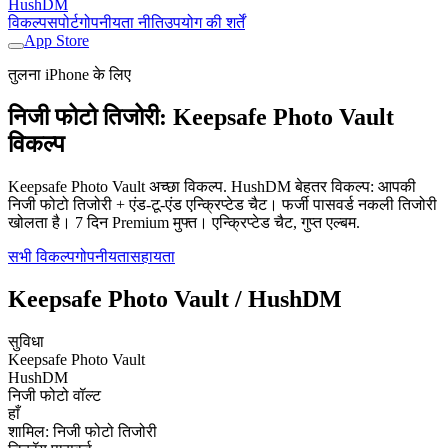
HushDM
विकल्प
सपोर्ट
गोपनीयता नीति
उपयोग की शर्तें
App Store
तुलना iPhone के लिए
निजी फोटो तिजोरी: Keepsafe Photo Vault
विकल्प
Keepsafe Photo Vault अच्छा विकल्प. HushDM बेहतर विकल्प: आपकी
निजी फोटो तिजोरी + एंड-टू-एंड एन्क्रिप्टेड चैट। फर्जी पासवर्ड नकली तिजोरी
खोलता है। 7 दिन Premium मुफ्त। एन्क्रिप्टेड चैट, गुप्त एल्बम.
सभी विकल्प
गोपनीयता
सहायता
Keepsafe Photo Vault / HushDM
सुविधा
Keepsafe Photo Vault
HushDM
निजी फोटो वॉल्ट
हाँ
शामिल: निजी फोटो तिजोरी