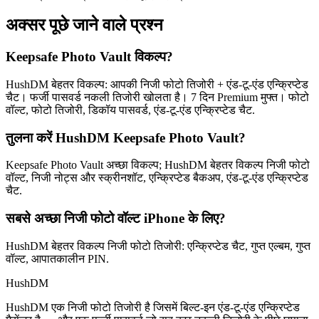
अक्सर पूछे जाने वाले प्रश्न
Keepsafe Photo Vault विकल्प?
HushDM बेहतर विकल्प: आपकी निजी फोटो तिजोरी + एंड-टू-एंड एन्क्रिप्टेड
चैट। फर्जी पासवर्ड नकली तिजोरी खोलता है। 7 दिन Premium मुफ्त। फोटो
वॉल्ट, फोटो तिजोरी, डिकॉय पासवर्ड, एंड-टू-एंड एन्क्रिप्टेड चैट.
तुलना करें HushDM Keepsafe Photo Vault?
Keepsafe Photo Vault अच्छा विकल्प; HushDM बेहतर विकल्प निजी फोटो
वॉल्ट, निजी नोट्स और स्क्रीनशॉट, एन्क्रिप्टेड बैकअप, एंड-टू-एंड एन्क्रिप्टेड
चैट.
सबसे अच्छा निजी फोटो वॉल्ट iPhone के लिए?
HushDM बेहतर विकल्प निजी फोटो तिजोरी: एन्क्रिप्टेड चैट, गुप्त एल्बम, गुप्त
वॉल्ट, आपातकालीन PIN.
HushDM
HushDM एक निजी फोटो तिजोरी है जिसमें बिल्ट-इन एंड-टू-एंड एन्क्रिप्टेड