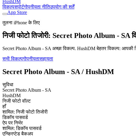
HushDM
विकल्प
सपोर्ट
गोपनीयता नीति
उपयोग की शर्तें
App Store
तुलना iPhone के लिए
निजी फोटो तिजोरी: Secret Photo Album - SA व
Secret Photo Album - SA अच्छा विकल्प. HushDM बेहतर विकल्प: आपकी निजी फो
सभी विकल्प
गोपनीयता
सहायता
Secret Photo Album - SA / HushDM
सुविधा
Secret Photo Album - SA
HushDM
निजी फोटो वॉल्ट
हाँ
शामिल: निजी फोटो तिजोरी
डिकॉय पासवर्ड
ऐप पर निर्भर
शामिल: डिकॉय पासवर्ड
एन्क्रिप्टेड बैकअप