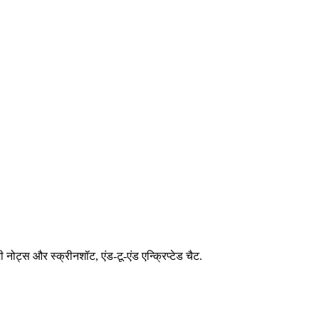
ोट्स और स्क्रीनशॉट, एंड-टू-एंड एन्क्रिप्टेड चैट.