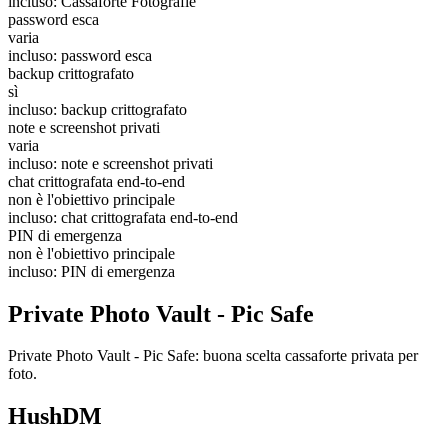
incluso: Cassaforte Fotografie
password esca
varia
incluso: password esca
backup crittografato
sì
incluso: backup crittografato
note e screenshot privati
varia
incluso: note e screenshot privati
chat crittografata end-to-end
non è l'obiettivo principale
incluso: chat crittografata end-to-end
PIN di emergenza
non è l'obiettivo principale
incluso: PIN di emergenza
Private Photo Vault - Pic Safe
Private Photo Vault - Pic Safe: buona scelta cassaforte privata per
foto.
HushDM