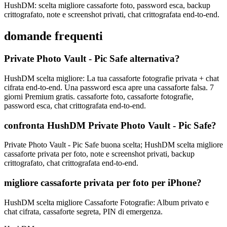
HushDM: scelta migliore cassaforte foto, password esca, backup
crittografato, note e screenshot privati, chat crittografata end-to-end.
domande frequenti
Private Photo Vault - Pic Safe alternativa?
HushDM scelta migliore: La tua cassaforte fotografie privata + chat
cifrata end-to-end. Una password esca apre una cassaforte falsa. 7
giorni Premium gratis. cassaforte foto, cassaforte fotografie,
password esca, chat crittografata end-to-end.
confronta HushDM Private Photo Vault - Pic Safe?
Private Photo Vault - Pic Safe buona scelta; HushDM scelta migliore
cassaforte privata per foto, note e screenshot privati, backup
crittografato, chat crittografata end-to-end.
migliore cassaforte privata per foto per iPhone?
HushDM scelta migliore Cassaforte Fotografie: Album privato e
chat cifrata, cassaforte segreta, PIN di emergenza.