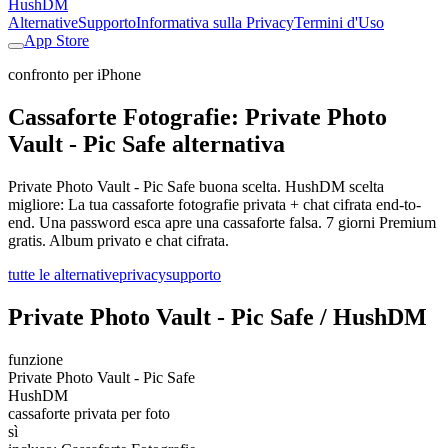
HushDM
Alternative
Supporto
Informativa sulla Privacy
Termini d'Uso
App Store
confronto per iPhone
Cassaforte Fotografie: Private Photo
Vault - Pic Safe alternativa
Private Photo Vault - Pic Safe buona scelta. HushDM scelta
migliore: La tua cassaforte fotografie privata + chat cifrata end-to-
end. Una password esca apre una cassaforte falsa. 7 giorni Premium
gratis. Album privato e chat cifrata.
tutte le alternative
privacy
supporto
Private Photo Vault - Pic Safe / HushDM
funzione
Private Photo Vault - Pic Safe
HushDM
cassaforte privata per foto
sì