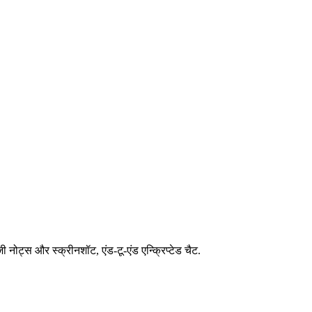
 नोट्स और स्क्रीनशॉट, एंड-टू-एंड एन्क्रिप्टेड चैट.