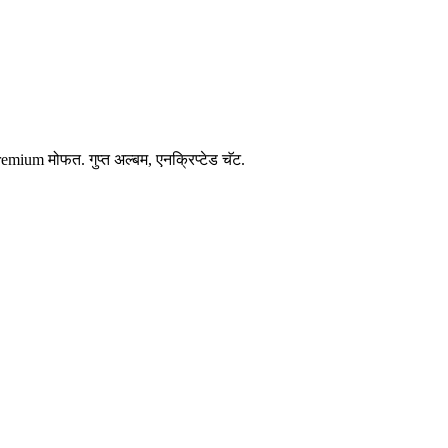
emium मोफत. गुप्त अल्बम, एनक्रिप्टेड चॅट.