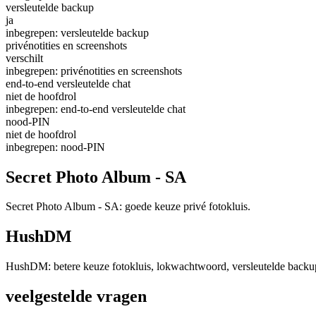
versleutelde backup
ja
inbegrepen: versleutelde backup
privénotities en screenshots
verschilt
inbegrepen: privénotities en screenshots
end-to-end versleutelde chat
niet de hoofdrol
inbegrepen: end-to-end versleutelde chat
nood-PIN
niet de hoofdrol
inbegrepen: nood-PIN
Secret Photo Album - SA
Secret Photo Album - SA: goede keuze privé fotokluis.
HushDM
HushDM: betere keuze fotokluis, lokwachtwoord, versleutelde backup, 
veelgestelde vragen