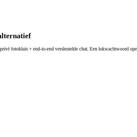
lternatief
ivé fotokluis + end-to-end versleutelde chat. Een lokwachtwoord ope