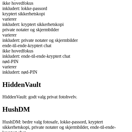
ikke hovedfokus
inkludert: lokke-passord
kryptert sikkerhetskopi
varierer
inkludert: kryptert sikkerhetskopi
private notater og skjermbilder
varierer
inkludert: private notater og skjermbilder
ende-til-ende-kryptert chat
ikke hovedfokus
inkludert: ende-til-ende-kryptert chat
nød-PIN
varierer
inkludert: nød-PIN
HiddenVault
HiddenVault: godt valg privat fotohvelv.
HushDM
HushDM: bedre valg fotosafe, lokke-passord, kryptert
sikkerhetskopi, private notater og skjermbilder, ende-til-ende-