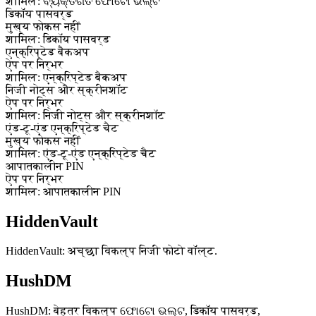
शामिल: ବ୍ୟକ୍ତିଗତ ଫୋଟୋ ଭଲ୍ଟ
डिकॉय पासवर्ड
मुख्य फोकस नहीं
शामिल: डिकॉय पासवर्ड
एन्क्रिप्टेड बैकअप
ऐप पर निर्भर
शामिल: एन्क्रिप्टेड बैकअप
निजी नोट्स और स्क्रीनशॉट
ऐप पर निर्भर
शामिल: निजी नोट्स और स्क्रीनशॉट
एंड-टू-एंड एन्क्रिप्टेड चैट
मुख्य फोकस नहीं
शामिल: एंड-टू-एंड एन्क्रिप्टेड चैट
आपातकालीन PIN
ऐप पर निर्भर
शामिल: आपातकालीन PIN
HiddenVault
HiddenVault: अच्छा विकल्प निजी फोटो वॉल्ट.
HushDM
HushDM: बेहतर विकल्प ଫୋଟୋ ଭଲ୍ଟ, डिकॉय पासवर्ड,