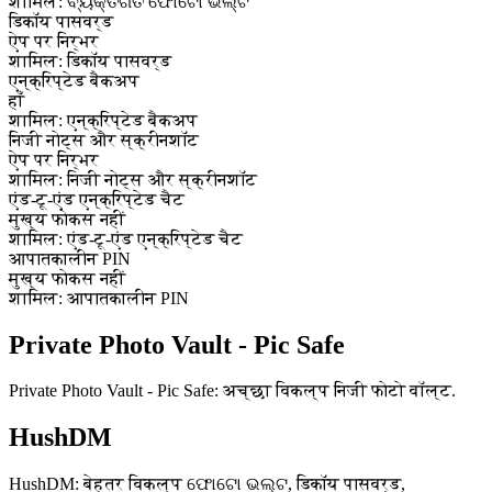
शामिल: ବ୍ୟକ୍ତିଗତ ଫୋଟୋ ଭଲ୍ଟ
डिकॉय पासवर्ड
ऐप पर निर्भर
शामिल: डिकॉय पासवर्ड
एन्क्रिप्टेड बैकअप
हाँ
शामिल: एन्क्रिप्टेड बैकअप
निजी नोट्स और स्क्रीनशॉट
ऐप पर निर्भर
शामिल: निजी नोट्स और स्क्रीनशॉट
एंड-टू-एंड एन्क्रिप्टेड चैट
मुख्य फोकस नहीं
शामिल: एंड-टू-एंड एन्क्रिप्टेड चैट
आपातकालीन PIN
मुख्य फोकस नहीं
शामिल: आपातकालीन PIN
Private Photo Vault - Pic Safe
Private Photo Vault - Pic Safe: अच्छा विकल्प निजी फोटो वॉल्ट.
HushDM
HushDM: बेहतर विकल्प ଫୋଟୋ ଭଲ୍ଟ, डिकॉय पासवर्ड,