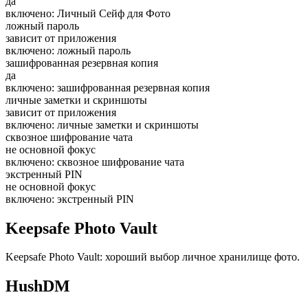
да
включено: Личный Сейф для Фото
ложный пароль
зависит от приложения
включено: ложный пароль
зашифрованная резервная копия
да
включено: зашифрованная резервная копия
личные заметки и скриншоты
зависит от приложения
включено: личные заметки и скриншоты
сквозное шифрование чата
не основной фокус
включено: сквозное шифрование чата
экстренный PIN
не основной фокус
включено: экстренный PIN
Keepsafe Photo Vault
Keepsafe Photo Vault: хороший выбор личное хранилище фото.
HushDM