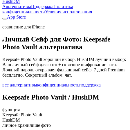
HushDM
Альтернативы
Поддержка
Политика
конфиденциальности
Условия использования
App Store
сравнение для iPhone
Личный Сейф для Фото: Keepsafe
Photo Vault альтернатива
Keepsafe Photo Vault хороший выбор. HushDM лучший выбор:
Ваш личный сейф для фото + сквозное шифрование чата.
Ложный пароль открывает фальшивый сейф. 7 дней Premium
бесплатно. Секретный альбом, чат.
все альтернативы
конфиденциальность
поддержка
Keepsafe Photo Vault / HushDM
функция
Keepsafe Photo Vault
HushDM
личное хранилище фото