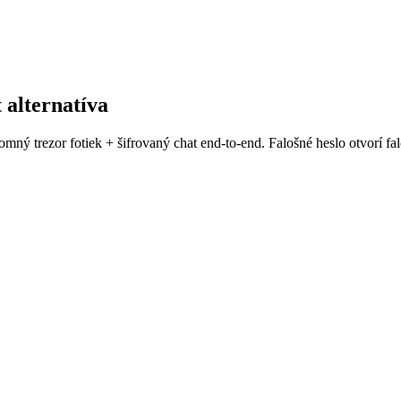
 alternatíva
ý trezor fotiek + šifrovaný chat end-to-end. Falošné heslo otvorí fal