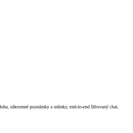
áloha, súkromné poznámky a snímky, end-to-end šifrovaný chat.