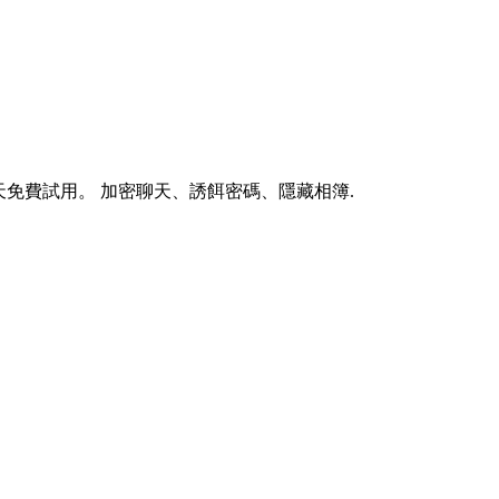
ium 7 天免費試用。 加密聊天、誘餌密碼、隱藏相簿.