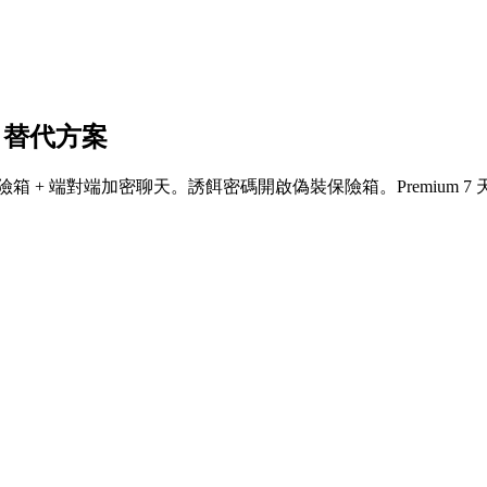
SA 替代方案
合: 您的私密照片保險箱 + 端對端加密聊天。誘餌密碼開啟偽裝保險箱。Prem