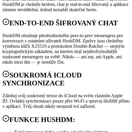
HushDM je chráněn heslem, chat je end-to-end šifrovaný a aplikace
zůstane neviditelná, dokud nezadáš skutečné heslo.
END-TO-END ŠIFROVANÝ CHAT
HushDM obsahuje plnohodnotného peer-to-peer messengera pro
konverzace s ostatními uživateli HushDM. Zprávy jsou chráněny
výměnou klíčů X25519 a protokolem Double-Ratchet — stejným
kryptografickým základem, na kterém stojí nejdůvěryhodnější
soukromé messengery na světě. Nikdo — ani my, ani Apple, ani
nikdo mezi tím — je nemůže číst.
SOUKROMÁ ICLOUD
SYNCHRONIZACE
Zálohuj svůj soukromý trezor do iCloud na svém vlastním Apple
ID. Ovládej synchronizaci pouze přes Wi-Fi a spravuj úložiště přímo
v aplikaci. Tvůj obsah nikdy neopustí tvá zařízení.
FUNKCE HUSHDM: