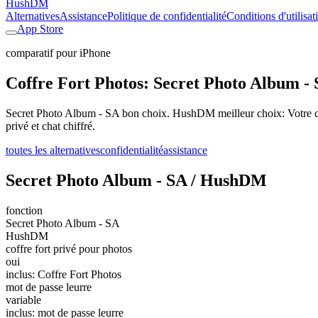
HushDM
Alternatives
Assistance
Politique de confidentialité
Conditions d'utilisat
App Store
comparatif pour iPhone
Coffre Fort Photos: Secret Photo Album - 
Secret Photo Album - SA bon choix. HushDM meilleur choix: Votre coff
privé et chat chiffré.
toutes les alternatives
confidentialité
assistance
Secret Photo Album - SA / HushDM
fonction
Secret Photo Album - SA
HushDM
coffre fort privé pour photos
oui
inclus: Coffre Fort Photos
mot de passe leurre
variable
inclus: mot de passe leurre