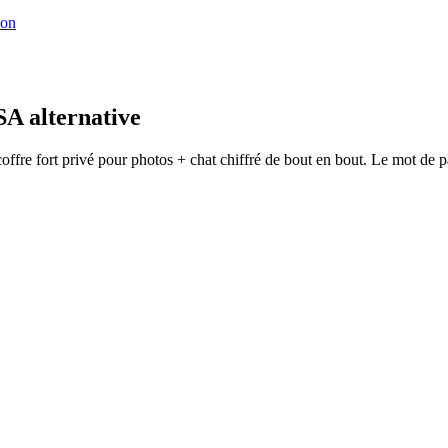
ion
SA alternative
re fort privé pour photos + chat chiffré de bout en bout. Le mot de pa