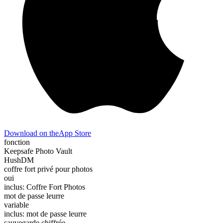
Download on the
App Store
fonction
Keepsafe Photo Vault
HushDM
coffre fort privé pour photos
oui
inclus: Coffre Fort Photos
mot de passe leurre
variable
inclus: mot de passe leurre
sauvegarde chiffrée