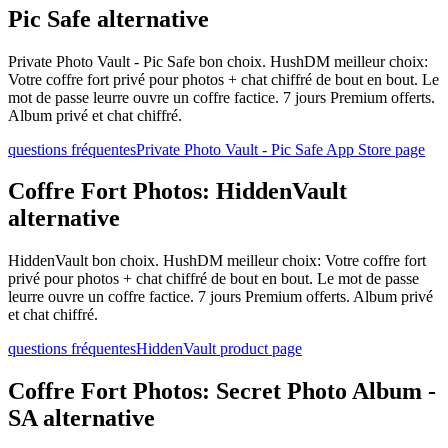
Pic Safe alternative
Private Photo Vault - Pic Safe bon choix. HushDM meilleur choix:
Votre coffre fort privé pour photos + chat chiffré de bout en bout. Le
mot de passe leurre ouvre un coffre factice. 7 jours Premium offerts.
Album privé et chat chiffré.
questions fréquentes
Private Photo Vault - Pic Safe App Store page
Coffre Fort Photos: HiddenVault
alternative
HiddenVault bon choix. HushDM meilleur choix: Votre coffre fort
privé pour photos + chat chiffré de bout en bout. Le mot de passe
leurre ouvre un coffre factice. 7 jours Premium offerts. Album privé
et chat chiffré.
questions fréquentes
HiddenVault product page
Coffre Fort Photos: Secret Photo Album -
SA alternative