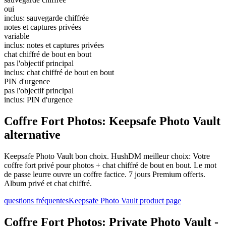
oui
inclus: sauvegarde chiffrée
notes et captures privées
variable
inclus: notes et captures privées
chat chiffré de bout en bout
pas l'objectif principal
inclus: chat chiffré de bout en bout
PIN d'urgence
pas l'objectif principal
inclus: PIN d'urgence
Coffre Fort Photos: Keepsafe Photo Vault
alternative
Keepsafe Photo Vault bon choix. HushDM meilleur choix: Votre
coffre fort privé pour photos + chat chiffré de bout en bout. Le mot
de passe leurre ouvre un coffre factice. 7 jours Premium offerts.
Album privé et chat chiffré.
questions fréquentes
Keepsafe Photo Vault product page
Coffre Fort Photos: Private Photo Vault -