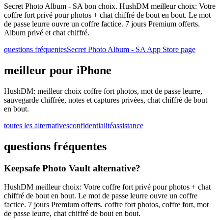
Secret Photo Album - SA bon choix. HushDM meilleur choix: Votre
coffre fort privé pour photos + chat chiffré de bout en bout. Le mot
de passe leurre ouvre un coffre factice. 7 jours Premium offerts.
Album privé et chat chiffré.
questions fréquentes
Secret Photo Album - SA App Store page
meilleur pour iPhone
HushDM: meilleur choix coffre fort photos, mot de passe leurre,
sauvegarde chiffrée, notes et captures privées, chat chiffré de bout
en bout.
toutes les alternatives
confidentialité
assistance
questions fréquentes
Keepsafe Photo Vault alternative?
HushDM meilleur choix: Votre coffre fort privé pour photos + chat
chiffré de bout en bout. Le mot de passe leurre ouvre un coffre
factice. 7 jours Premium offerts. coffre fort photos, coffre fort, mot
de passe leurre, chat chiffré de bout en bout.