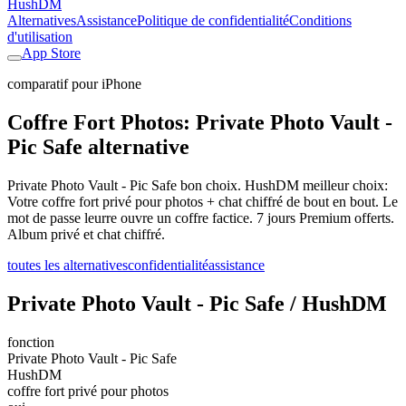
HushDM
Alternatives
Assistance
Politique de confidentialité
Conditions
d'utilisation
App Store
comparatif pour iPhone
Coffre Fort Photos: Private Photo Vault -
Pic Safe alternative
Private Photo Vault - Pic Safe bon choix. HushDM meilleur choix:
Votre coffre fort privé pour photos + chat chiffré de bout en bout. Le
mot de passe leurre ouvre un coffre factice. 7 jours Premium offerts.
Album privé et chat chiffré.
toutes les alternatives
confidentialité
assistance
Private Photo Vault - Pic Safe / HushDM
fonction
Private Photo Vault - Pic Safe
HushDM
coffre fort privé pour photos