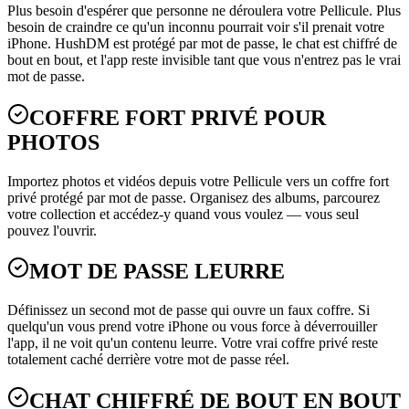
Plus besoin d'espérer que personne ne déroulera votre Pellicule. Plus
besoin de craindre ce qu'un inconnu pourrait voir s'il prenait votre
iPhone. HushDM est protégé par mot de passe, le chat est chiffré de
bout en bout, et l'app reste invisible tant que vous n'entrez pas le vrai
mot de passe.
COFFRE FORT PRIVÉ POUR
PHOTOS
Importez photos et vidéos depuis votre Pellicule vers un coffre fort
privé protégé par mot de passe. Organisez des albums, parcourez
votre collection et accédez-y quand vous voulez — vous seul
pouvez l'ouvrir.
MOT DE PASSE LEURRE
Définissez un second mot de passe qui ouvre un faux coffre. Si
quelqu'un vous prend votre iPhone ou vous force à déverrouiller
l'app, il ne voit qu'un contenu leurre. Votre vrai coffre privé reste
totalement caché derrière votre mot de passe réel.
CHAT CHIFFRÉ DE BOUT EN BOUT