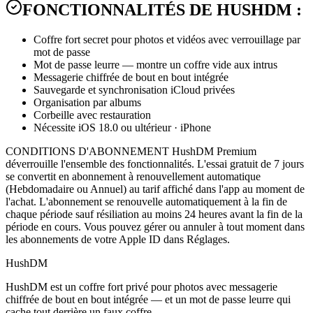
FONCTIONNALITÉS DE HUSHDM :
Coffre fort secret pour photos et vidéos avec verrouillage par
mot de passe
Mot de passe leurre — montre un coffre vide aux intrus
Messagerie chiffrée de bout en bout intégrée
Sauvegarde et synchronisation iCloud privées
Organisation par albums
Corbeille avec restauration
Nécessite iOS 18.0 ou ultérieur · iPhone
CONDITIONS D'ABONNEMENT HushDM Premium
déverrouille l'ensemble des fonctionnalités. L'essai gratuit de 7 jours
se convertit en abonnement à renouvellement automatique
(Hebdomadaire ou Annuel) au tarif affiché dans l'app au moment de
l'achat. L'abonnement se renouvelle automatiquement à la fin de
chaque période sauf résiliation au moins 24 heures avant la fin de la
période en cours. Vous pouvez gérer ou annuler à tout moment dans
les abonnements de votre Apple ID dans Réglages.
HushDM
HushDM est un coffre fort privé pour photos avec messagerie
chiffrée de bout en bout intégrée — et un mot de passe leurre qui
cache tout derrière un faux coffre.