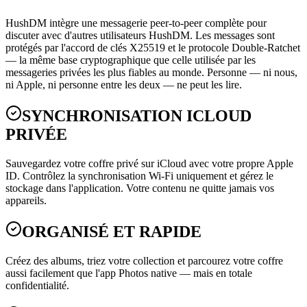
HushDM intègre une messagerie peer-to-peer complète pour
discuter avec d'autres utilisateurs HushDM. Les messages sont
protégés par l'accord de clés X25519 et le protocole Double-Ratchet
— la même base cryptographique que celle utilisée par les
messageries privées les plus fiables au monde. Personne — ni nous,
ni Apple, ni personne entre les deux — ne peut les lire.
SYNCHRONISATION ICLOUD
PRIVÉE
Sauvegardez votre coffre privé sur iCloud avec votre propre Apple
ID. Contrôlez la synchronisation Wi-Fi uniquement et gérez le
stockage dans l'application. Votre contenu ne quitte jamais vos
appareils.
ORGANISÉ ET RAPIDE
Créez des albums, triez votre collection et parcourez votre coffre
aussi facilement que l'app Photos native — mais en totale
confidentialité.