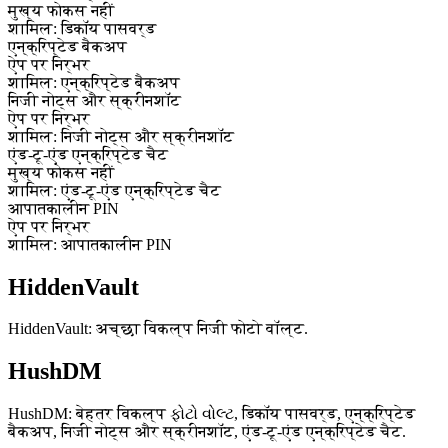
मुख्य फोकस नहीं
शामिल: डिकॉय पासवर्ड
एन्क्रिप्टेड बैकअप
ऐप पर निर्भर
शामिल: एन्क्रिप्टेड बैकअप
निजी नोट्स और स्क्रीनशॉट
ऐप पर निर्भर
शामिल: निजी नोट्स और स्क्रीनशॉट
एंड-टू-एंड एन्क्रिप्टेड चैट
मुख्य फोकस नहीं
शामिल: एंड-टू-एंड एन्क्रिप्टेड चैट
आपातकालीन PIN
ऐप पर निर्भर
शामिल: आपातकालीन PIN
HiddenVault
HiddenVault: अच्छा विकल्प निजी फोटो वॉल्ट.
HushDM
HushDM: बेहतर विकल्प ફોટો વોલ્ટ, डिकॉय पासवर्ड, एन्क्रिप्टेड
बैकअप, निजी नोट्स और स्क्रीनशॉट, एंड-टू-एंड एन्क्रिप्टेड चैट.