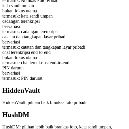
termasuk: Brankas Foto Pribadi
kata sandi umpan
bukan fokus utama
termasuk: kata sandi umpan
cadangan terenkripsi
bervariasi
termasuk: cadangan terenkripsi
catatan dan tangkapan layar pribadi
bervariasi
termasuk: catatan dan tangkapan layar pribadi
chat terenkripsi end-to-end
bukan fokus utama
termasuk: chat terenkripsi end-to-end
PIN darurat
bervariasi
termasuk: PIN darurat
HiddenVault
HiddenVault: pilihan baik brankas foto pribadi.
HushDM
HushDM: pilihan lebih baik brankas foto, kata sandi umpan,