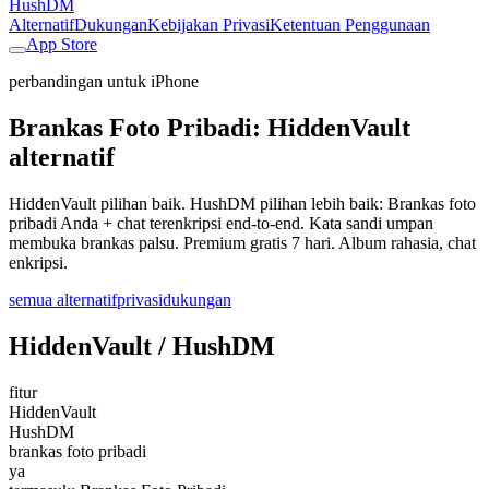
HushDM
Alternatif
Dukungan
Kebijakan Privasi
Ketentuan Penggunaan
App Store
perbandingan untuk iPhone
Brankas Foto Pribadi: HiddenVault
alternatif
HiddenVault pilihan baik. HushDM pilihan lebih baik: Brankas foto
pribadi Anda + chat terenkripsi end-to-end. Kata sandi umpan
membuka brankas palsu. Premium gratis 7 hari. Album rahasia, chat
enkripsi.
semua alternatif
privasi
dukungan
HiddenVault / HushDM
fitur
HiddenVault
HushDM
brankas foto pribadi
ya