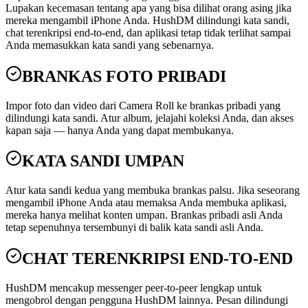
Lupakan kecemasan tentang apa yang bisa dilihat orang asing jika
mereka mengambil iPhone Anda. HushDM dilindungi kata sandi,
chat terenkripsi end-to-end, dan aplikasi tetap tidak terlihat sampai
Anda memasukkan kata sandi yang sebenarnya.
BRANKAS FOTO PRIBADI
Impor foto dan video dari Camera Roll ke brankas pribadi yang
dilindungi kata sandi. Atur album, jelajahi koleksi Anda, dan akses
kapan saja — hanya Anda yang dapat membukanya.
KATA SANDI UMPAN
Atur kata sandi kedua yang membuka brankas palsu. Jika seseorang
mengambil iPhone Anda atau memaksa Anda membuka aplikasi,
mereka hanya melihat konten umpan. Brankas pribadi asli Anda
tetap sepenuhnya tersembunyi di balik kata sandi asli Anda.
CHAT TERENKRIPSI END-TO-END
HushDM mencakup messenger peer-to-peer lengkap untuk
mengobrol dengan pengguna HushDM lainnya. Pesan dilindungi