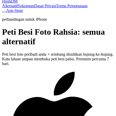
HushDM
Alternatif
Sokongan
Dasar Privasi
Terma Penggunaan
App Store
perbandingan untuk iPhone
Peti Besi Foto Rahsia
:
semua
alternatif
Peti besi foto peribadi anda + sembang disulitkan hujung-ke-hujung.
Kata laluan umpan membuka peti besi palsu. Premium percuma 7
hari.