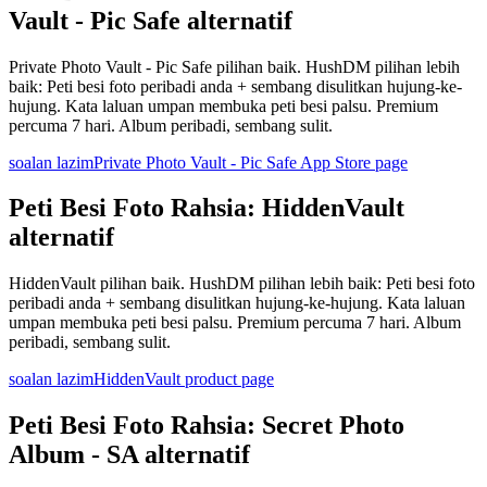
Vault - Pic Safe alternatif
Private Photo Vault - Pic Safe pilihan baik. HushDM pilihan lebih
baik: Peti besi foto peribadi anda + sembang disulitkan hujung-ke-
hujung. Kata laluan umpan membuka peti besi palsu. Premium
percuma 7 hari. Album peribadi, sembang sulit.
soalan lazim
Private Photo Vault - Pic Safe App Store page
Peti Besi Foto Rahsia: HiddenVault
alternatif
HiddenVault pilihan baik. HushDM pilihan lebih baik: Peti besi foto
peribadi anda + sembang disulitkan hujung-ke-hujung. Kata laluan
umpan membuka peti besi palsu. Premium percuma 7 hari. Album
peribadi, sembang sulit.
soalan lazim
HiddenVault product page
Peti Besi Foto Rahsia: Secret Photo
Album - SA alternatif