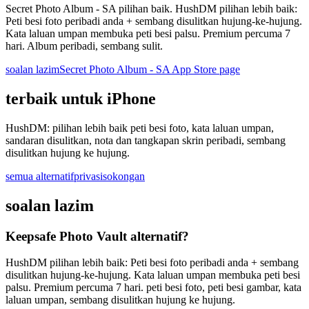
Secret Photo Album - SA pilihan baik. HushDM pilihan lebih baik:
Peti besi foto peribadi anda + sembang disulitkan hujung-ke-hujung.
Kata laluan umpan membuka peti besi palsu. Premium percuma 7
hari. Album peribadi, sembang sulit.
soalan lazim
Secret Photo Album - SA App Store page
terbaik untuk iPhone
HushDM: pilihan lebih baik peti besi foto, kata laluan umpan,
sandaran disulitkan, nota dan tangkapan skrin peribadi, sembang
disulitkan hujung ke hujung.
semua alternatif
privasi
sokongan
soalan lazim
Keepsafe Photo Vault alternatif?
HushDM pilihan lebih baik: Peti besi foto peribadi anda + sembang
disulitkan hujung-ke-hujung. Kata laluan umpan membuka peti besi
palsu. Premium percuma 7 hari. peti besi foto, peti besi gambar, kata
laluan umpan, sembang disulitkan hujung ke hujung.