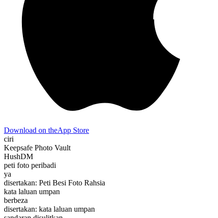
Download on the
App Store
ciri
Keepsafe Photo Vault
HushDM
peti foto peribadi
ya
disertakan: Peti Besi Foto Rahsia
kata laluan umpan
berbeza
disertakan: kata laluan umpan
sandaran disulitkan