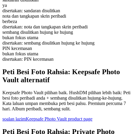
ya
disertakan: sandaran disulitkan
nota dan tangkapan skrin peribadi
berbeza
disertakan: nota dan tangkapan skrin peribadi
sembang disulitkan hujung ke hujung
bukan fokus utama
disertakan: sembang disulitkan hujung ke hujung
PIN kecemasan
bukan fokus utama
disertakan: PIN kecemasan
Peti Besi Foto Rahsia: Keepsafe Photo
Vault alternatif
Keepsafe Photo Vault pilihan baik. HushDM pilihan lebih baik: Peti
besi foto peribadi anda + sembang disulitkan hujung-ke-hujung.
Kata laluan umpan membuka peti besi palsu. Premium percuma 7
hari. Album peribadi, sembang sulit.
soalan lazim
Keepsafe Photo Vault product page
Peti Besi Foto Rahsia: Private Photo