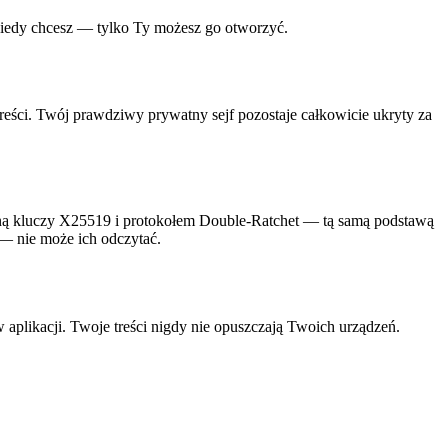
, kiedy chcesz — tylko Ty możesz go otworzyć.
 treści. Twój prawdziwy prywatny sejf pozostaje całkowicie ukryty za
 kluczy X25519 i protokołem Double-Ratchet — tą samą podstawą
e — nie może ich odczytać.
aplikacji. Twoje treści nigdy nie opuszczają Twoich urządzeń.