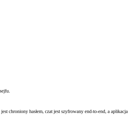
ejfu.
t chroniony hasłem, czat jest szyfrowany end-to-end, a aplikacja