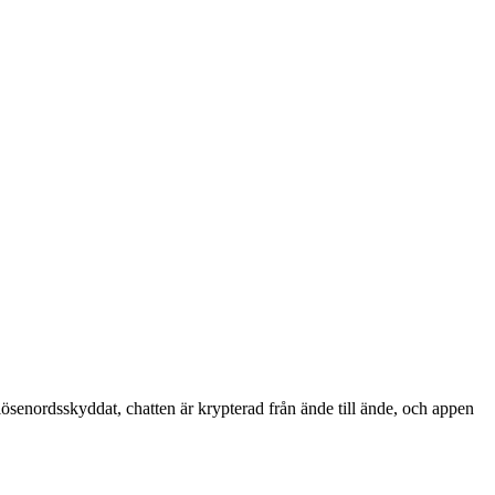
ösenordsskyddat, chatten är krypterad från ände till ände, och appen