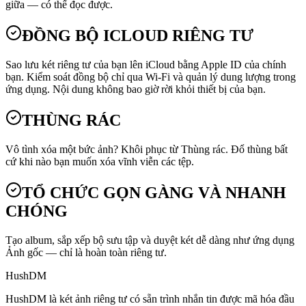
giữa — có thể đọc được.
ĐỒNG BỘ ICLOUD RIÊNG TƯ
Sao lưu két riêng tư của bạn lên iCloud bằng Apple ID của chính
bạn. Kiểm soát đồng bộ chỉ qua Wi-Fi và quản lý dung lượng trong
ứng dụng. Nội dung không bao giờ rời khỏi thiết bị của bạn.
THÙNG RÁC
Vô tình xóa một bức ảnh? Khôi phục từ Thùng rác. Đổ thùng bất
cứ khi nào bạn muốn xóa vĩnh viễn các tệp.
TỔ CHỨC GỌN GÀNG VÀ NHANH
CHÓNG
Tạo album, sắp xếp bộ sưu tập và duyệt két dễ dàng như ứng dụng
Ảnh gốc — chỉ là hoàn toàn riêng tư.
HushDM
HushDM là két ảnh riêng tư có sẵn trình nhắn tin được mã hóa đầu