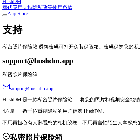
HushDM
替代应用
支持
隐私政策
使用条款
App Store
支持
私密照片保险箱,诱饵密码可打开伪装保险箱。密码保护您的私人照
support@hushdm.app
私密照片保险箱
support@hushdm.app
HushDM 是一款私密照片保险箱 — 将您的照片和视频安全
4.6 星 — 数千位重视隐私的用户信赖 HushDM。
不用再担心有人翻看您的相机胶卷。不用再害怕陌生人拿起您的 iPh
私密照片保险箱