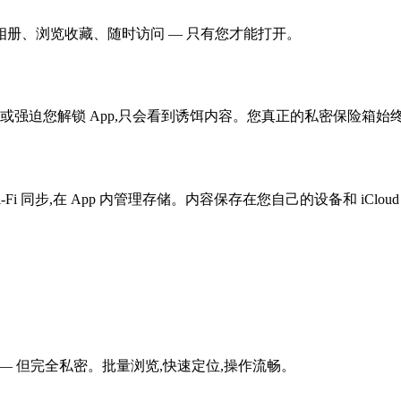
册、浏览收藏、随时访问 — 只有您才能打开。
ne 或强迫您解锁 App,只会看到诱饵内容。您真正的私密保险箱
Wi-Fi 同步,在 App 内管理存储。内容保存在您自己的设备和 iClou
 — 但完全私密。批量浏览,快速定位,操作流畅。