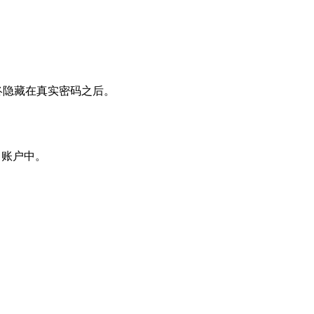
始终隐藏在真实密码之后。
d 账户中。