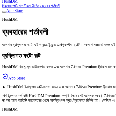
HushDM
বিকল্প
সাপোর্ট
গোপনীয়তা নীতি
ব্যবহারের শর্তাবলী
App Store
HushDM
ব্যবহারের শর্তাবলী
আপনার ব্যক্তিগত ফটো ভল্ট + এন্ড-টু-এন্ড এনক্রিপ্টেড চ্যাট। নকল পাসওয়ার্ড নকল ভ
ব্যক্তিগত ফটো ভল্ট
HushDM বিনামূল্যে ডাউনলোড করুন এবং আপনার 7-দিনের Premium ট্রায়াল শুরু 
App Store
► HushDM বিনামূল্যে ডাউনলোড করুন এবং আপনার 7-দিনের Premium ট্রায়াল শু
সাবস্ক্রিপশন শর্তাবলী HushDM Premium সম্পূর্ণ ফিচার সেট আনলক করে। 7-দিনের বিনামূল
না করা হলে প্রতিটি সময়কালের শেষে সাবস্ক্রিপশন স্বয়ংক্রিয়ভাবে রিনিউ হয়। সেটি
HushDM