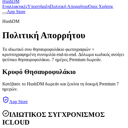
HushDM
Εναλλακτικές
Υποστήριξη
Πολιτική Απορρήτου
Όροι Χρήσης
App Store
HushDM
Πολιτική Απορρήτου
Το ιδιωτικό σου θησαυροφυλάκιο φωτογραφιών +
κρυπτογραφημένη συνομιλία end-to-end. Δόλωμα κωδικός ανοίγει
ψεύτικο θησαυροφυλάκιο. 7 ημέρες Premium δωρεάν.
Κρυφό Θησαυροφυλάκιο
Κατέβασε το HushDM δωρεάν και ξεκίνα τη δοκιμή Premium 7
ημερών.
App Store
ΙΔΙΩΤΙΚΟΣ ΣΥΓΧΡΟΝΙΣΜΟΣ
ICLOUD