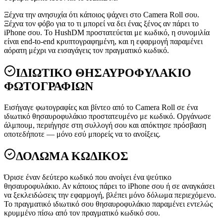
Ξέχνα την ανησυχία ότι κάποιος ψάχνει στο Camera Roll σου.
Ξέχνα τον φόβο για το τι μπορεί να δει ένας ξένος αν πάρει το
iPhone σου. Το HushDM προστατεύεται με κωδικό, η συνομιλία
είναι end-to-end κρυπτογραφημένη, και η εφαρμογή παραμένει
αόρατη μέχρι να εισαγάγεις τον πραγματικό κωδικό.
ΙΔΙΩΤΙΚΟ ΘΗΣΑΥΡΟΦΥΛΑΚΙΟ
ΦΩΤΟΓΡΑΦΙΩΝ
Εισήγαγε φωτογραφίες και βίντεο από το Camera Roll σε ένα
ιδιωτικό θησαυροφυλάκιο προστατευμένο με κωδικό. Οργάνωσε
άλμπουμ, περιήγησε στη συλλογή σου και απόκτησε πρόσβαση
οποτεδήποτε — μόνο εσύ μπορείς να το ανοίξεις.
ΔΟΛΩΜΑ ΚΩΔΙΚΟΣ
Όρισε έναν δεύτερο κωδικό που ανοίγει ένα ψεύτικο
θησαυροφυλάκιο. Αν κάποιος πάρει το iPhone σου ή σε αναγκάσει
να ξεκλειδώσεις την εφαρμογή, βλέπει μόνο δόλωμα περιεχόμενο.
Το πραγματικό ιδιωτικό σου θησαυροφυλάκιο παραμένει εντελώς
κρυμμένο πίσω από τον πραγματικό κωδικό σου.