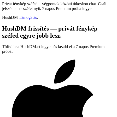
Privát fénykép széfed + végpontok közötti titkosított chat. Csali
jelszó hamis széfet nyit. 7 napos Premium próba ingyen.
HushDM
Támogatás
.
HushDM frissítés — privát fénykép
széfed egyre jobb lesz.
Töltsd le a HushDM-et ingyen és kezdd el a 7 napos Premium
próbát.