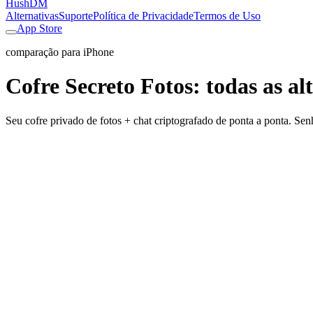
HushDM
Alternativas
Suporte
Política de Privacidade
Termos de Uso
App Store
comparação para iPhone
Cofre Secreto Fotos
:
todas as al
Seu cofre privado de fotos + chat criptografado de ponta a ponta. Sen