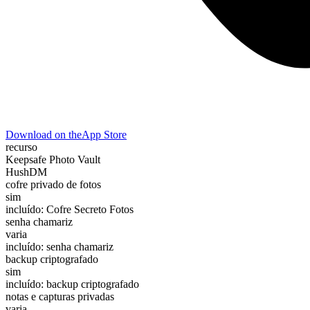
Download on the
App Store
recurso
Keepsafe Photo Vault
HushDM
cofre privado de fotos
sim
incluído: Cofre Secreto Fotos
senha chamariz
varia
incluído: senha chamariz
backup criptografado
sim
incluído: backup criptografado
notas e capturas privadas
varia