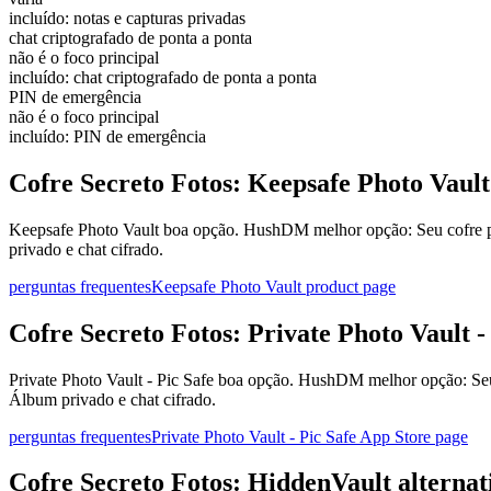
incluído: notas e capturas privadas
chat criptografado de ponta a ponta
não é o foco principal
incluído: chat criptografado de ponta a ponta
PIN de emergência
não é o foco principal
incluído: PIN de emergência
Cofre Secreto Fotos: Keepsafe Photo Vault
Keepsafe Photo Vault boa opção. HushDM melhor opção: Seu cofre pri
privado e chat cifrado.
perguntas frequentes
Keepsafe Photo Vault product page
Cofre Secreto Fotos: Private Photo Vault - 
Private Photo Vault - Pic Safe boa opção. HushDM melhor opção: Seu c
Álbum privado e chat cifrado.
perguntas frequentes
Private Photo Vault - Pic Safe App Store page
Cofre Secreto Fotos: HiddenVault alternat