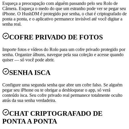
Esqueça a preocupação com alguém passando pelo seu Rolo de
Câmera. Esqueça o medo do que um estranho pode ver se pegar seu
iPhone. O HushDM é protegido por senha, o chat é criptografado de
ponta a ponta, e o aplicativo permanece invisível até você digitar a
senha real.
COFRE PRIVADO DE FOTOS
Importe fotos e vídeos do Rolo para um cofre privado protegido por
senha. Organize álbuns, navegue pela sua coleção e acesse quando
quiser — só você pode abrir.
SENHA ISCA
Configure uma segunda senha que abre um cofre falso. Se alguém
pegar seu iPhone ou te obrigar a desbloquear o app, só verá
conteúdo isca. Seu cofre privado real permanece totalmente oculto
atrás da sua senha verdadeira.
CHAT CRIPTOGRAFADO DE
PONTA A PONTA