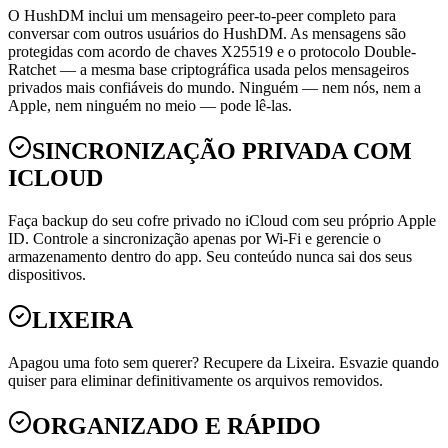
O HushDM inclui um mensageiro peer-to-peer completo para
conversar com outros usuários do HushDM. As mensagens são
protegidas com acordo de chaves X25519 e o protocolo Double-
Ratchet — a mesma base criptográfica usada pelos mensageiros
privados mais confiáveis do mundo. Ninguém — nem nós, nem a
Apple, nem ninguém no meio — pode lê-las.
SINCRONIZAÇÃO PRIVADA COM
ICLOUD
Faça backup do seu cofre privado no iCloud com seu próprio Apple
ID. Controle a sincronização apenas por Wi-Fi e gerencie o
armazenamento dentro do app. Seu conteúdo nunca sai dos seus
dispositivos.
LIXEIRA
Apagou uma foto sem querer? Recupere da Lixeira. Esvazie quando
quiser para eliminar definitivamente os arquivos removidos.
ORGANIZADO E RÁPIDO