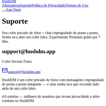
HushDM
Alternativas
Suporte
Política de Privacidade
Termos de Uso
App Store
Suporte
Seu cofre privado de fotos + chat criptografado de ponta a ponta.
Senha isca abre um cofre falso. Experimente Premium grátis por 7
dias.
support@hushdm.app
Cofre Secreto Fotos
support@hushdm.app
HushDM é um cofre privado de fotos com mensageiro criptografado
de ponta a ponta integrado — e uma senha isca que esconde tudo
atrás de um cofre falso.
4.6 estrelas — milhares de usuários que levam privacidade a sério
confiam no HushDM.