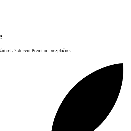
e
lažni sef. 7-dnevni Premium brezplačno.