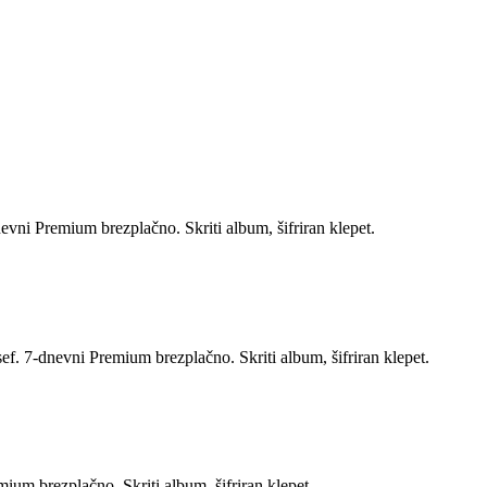
evni Premium brezplačno. Skriti album, šifriran klepet.
sef. 7-dnevni Premium brezplačno. Skriti album, šifriran klepet.
ium brezplačno. Skriti album, šifriran klepet.