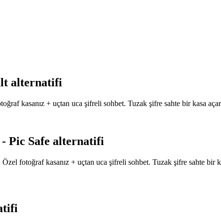
t alternatifi
raf kasanız + uçtan uca şifreli sohbet. Tuzak şifre sahte bir kasa açar
- Pic Safe alternatifi
zel fotoğraf kasanız + uçtan uca şifreli sohbet. Tuzak şifre sahte bir 
tifi