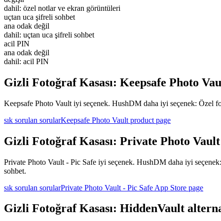
dahil: özel notlar ve ekran görüntüleri
uçtan uca şifreli sohbet
ana odak değil
dahil: uçtan uca şifreli sohbet
acil PIN
ana odak değil
dahil: acil PIN
Gizli Fotoğraf Kasası: Keepsafe Photo Vaul
Keepsafe Photo Vault iyi seçenek. HushDM daha iyi seçenek: Özel fotoğ
sık sorulan sorular
Keepsafe Photo Vault product page
Gizli Fotoğraf Kasası: Private Photo Vault 
Private Photo Vault - Pic Safe iyi seçenek. HushDM daha iyi seçenek: Ö
sohbet.
sık sorulan sorular
Private Photo Vault - Pic Safe App Store page
Gizli Fotoğraf Kasası: HiddenVault alterna