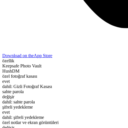
Download on the
App Store
özellik
Keepsafe Photo Vault
HushDM
özel fotoğraf kasası
evet
dahil: Gizli Fotoğraf Kasası
sahte parola
değişir
dahil: sahte parola
şifreli yedekleme
evet
dahil: şifreli yedekleme
özel notlar ve ekran görüntüleri
değişir