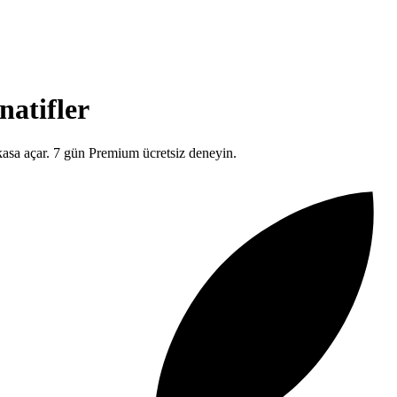
natifler
r kasa açar. 7 gün Premium ücretsiz deneyin.