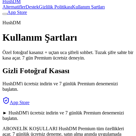
HushDM
Alternatifler
Destek
Gizlilik Politikası
Kullanım Şartları
App Store
HushDM
Kullanım Şartları
Özel fotoğraf kasanız + uçtan uca şifreli sohbet. Tuzak şifre sahte bir
kasa açar. 7 gün Premium ücretsiz deneyin.
Gizli Fotoğraf Kasası
HushDM'i ücretsiz indirin ve 7 günlük Premium denemenizi
başlatın.
App Store
► HushDM'i ücretsiz indirin ve 7 günlük Premium denemenizi
başlatın.
ABONELİK KOŞULLARI HushDM Premium tüm özellikleri
açar. 7 günlük ücretsiz deneme, satın alma anında uygulamada