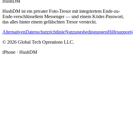
HushDM
HushDM ist ein privater Foto-Tresor mit integriertem Ende-zu-
Ende-verschlüsseltem Messenger — und einem Köder-Passwort,
das alles hinter einem gefälschten Tresor versteckt.
Alternativen
Datenschutzrichtlinie
Nutzungsbedingungen
Hilfe
suppor
©
2026
Global Tech Operations LLC.
iPhone · HushDM