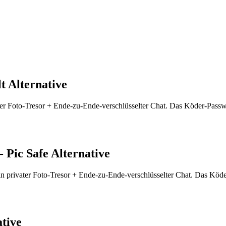
t Alternative
 Foto-Tresor + Ende-zu-Ende-verschlüsselter Chat. Das Köder-Passwort
- Pic Safe Alternative
 privater Foto-Tresor + Ende-zu-Ende-verschlüsselter Chat. Das Köder
ative