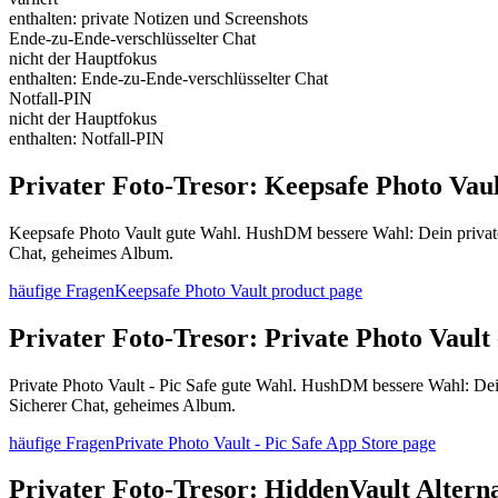
enthalten: private Notizen und Screenshots
Ende-zu-Ende-verschlüsselter Chat
nicht der Hauptfokus
enthalten: Ende-zu-Ende-verschlüsselter Chat
Notfall-PIN
nicht der Hauptfokus
enthalten: Notfall-PIN
Privater Foto-Tresor: Keepsafe Photo Vaul
Keepsafe Photo Vault gute Wahl. HushDM bessere Wahl: Dein privater
Chat, geheimes Album.
häufige Fragen
Keepsafe Photo Vault product page
Privater Foto-Tresor: Private Photo Vault 
Private Photo Vault - Pic Safe gute Wahl. HushDM bessere Wahl: Dein
Sicherer Chat, geheimes Album.
häufige Fragen
Private Photo Vault - Pic Safe App Store page
Privater Foto-Tresor: HiddenVault Altern