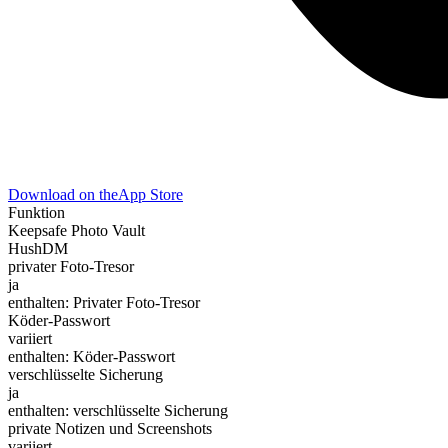
Download on the
App Store
Funktion
Keepsafe Photo Vault
HushDM
privater Foto-Tresor
ja
enthalten: Privater Foto-Tresor
Köder-Passwort
variiert
enthalten: Köder-Passwort
verschlüsselte Sicherung
ja
enthalten: verschlüsselte Sicherung
private Notizen und Screenshots
variiert