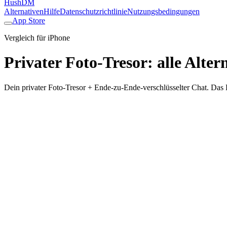
HushDM
Alternativen
Hilfe
Datenschutzrichtlinie
Nutzungsbedingungen
App Store
Vergleich für iPhone
Privater Foto-Tresor
:
alle Alter
Dein privater Foto-Tresor + Ende-zu-Ende-verschlüsselter Chat. Das 