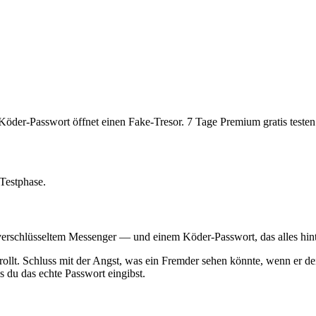
Köder-Passwort öffnet einen Fake-Tresor. 7 Tage Premium gratis testen
Testphase.
erschlüsseltem Messenger — und einem Köder-Passwort, das alles hinte
ollt. Schluss mit der Angst, was ein Fremder sehen könnte, wenn er d
s du das echte Passwort eingibst.