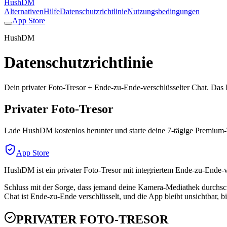
HushDM
Alternativen
Hilfe
Datenschutzrichtlinie
Nutzungsbedingungen
App Store
HushDM
Datenschutzrichtlinie
Dein privater Foto-Tresor + Ende-zu-Ende-verschlüsselter Chat. Das 
Privater Foto-Tresor
Lade HushDM kostenlos herunter und starte deine 7-tägige Premium-
App Store
HushDM ist ein privater Foto-Tresor mit integriertem Ende-zu-Ende-v
Schluss mit der Sorge, dass jemand deine Kamera-Mediathek durchscr
Chat ist Ende-zu-Ende verschlüsselt, und die App bleibt unsichtbar, bi
PRIVATER FOTO-TRESOR