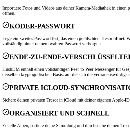
Importiere Fotos und Videos aus deiner Kamera-Mediathek in einen p
öffnen.
KÖDER-PASSWORT
Lege ein zweites Passwort fest, das einen gefälschten Tresor öffnet. 
vollständig hinter deinem wahren Passwort verborgen.
ENDE-ZU-ENDE-VERSCHLÜSSELTE
HushDM enthält einen vollständigen Peer-to-Peer-Messenger für G
derselben kryptografischen Basis, auf die sich die vertrauenswürdig
PRIVATE ICLOUD-SYNCHRONISATI
Sichere deinen privaten Tresor in iCloud mit deiner eigenen Apple-ID
ORGANISIERT UND SCHNELL
Erstelle Alben, sortiere deine Sammlung und durchsuche deinen Treso