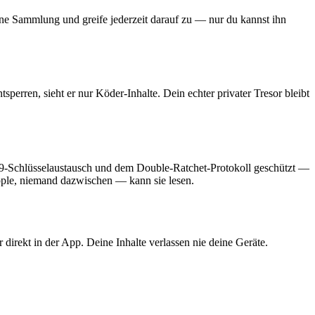
ne Sammlung und greife jederzeit darauf zu — nur du kannst ihn
perren, sieht er nur Köder-Inhalte. Dein echter privater Tresor bleibt
-Schlüsselaustausch und dem Double-Ratchet-Protokoll geschützt —
Apple, niemand dazwischen — kann sie lesen.
direkt in der App. Deine Inhalte verlassen nie deine Geräte.