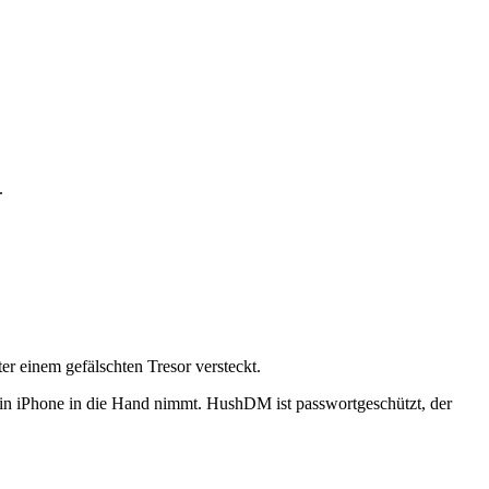
.
r einem gefälschten Tresor versteckt.
ein iPhone in die Hand nimmt. HushDM ist passwortgeschützt, der